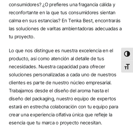
consumidores? ¿O prefieres una fragancia cálida y
reconfortante en la que tus consumidores sientan
calma en sus estancias? En Tenka Best, encontrarás
las soluciones d
e varitas ambientadoras a
decuadas a
tu proyecto.
Lo que nos distingue es nuestra excelencia en el
Altern
producto, así como atención al detalle de tus
necesidades. Nuestra capacidad para ofrecer
Alter
soluciones personalizadas a cada uno de nuestros
clientes es parte de nuestro núcleo empresarial.
Trabajamos desde el diseño del aroma hasta el
diseño del packaging, nuestro equipo de expertos
estará en estrecha colaboración con tu equipo para
crear una experiencia olfativa única que refleje la
esencia que tu marca o proyecto
necesitan.