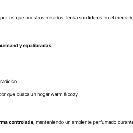
 por los que nuestros mikados Tenka son líderes en el mercad
ourmand y equilibradas
.
radición
midor que busca un hogar warm & cozy.
rma controlada
, manteniendo un ambiente perfumado durante