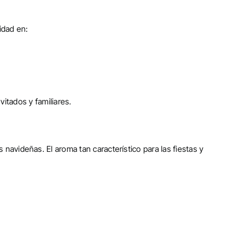
idad en:
vitados y familiares.
avideñas. El aroma tan característico para las fiestas y