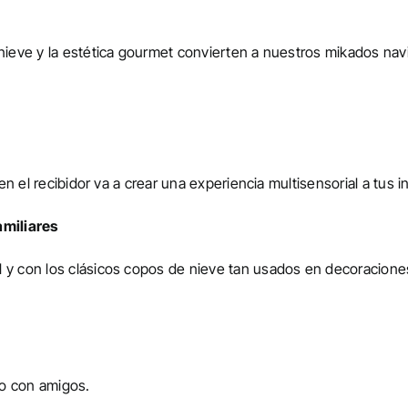
 nieve y la estética gourmet convierten a nuestros mikados nav
en el recibidor va a crear una experiencia multisensorial a tus in
amiliares
 y con los clásicos copos de nieve tan usados en decoraciones n
 o con amigos.