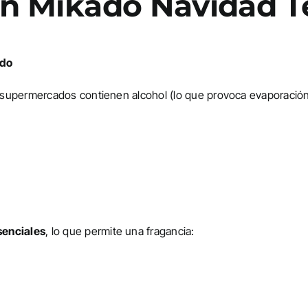
 un Mikado Navidad 
ado
upermercados contienen alcohol (lo que provoca evaporación rá
senciales
, lo que permite una fragancia: