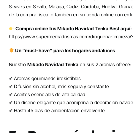
Si vives en Sevilla, Málaga, Cádiz, Córdoba, Huelva, Grana
de la compra física, o también en su tienda online con ent
Compra online tus Mikado Navidad Tenka Best aquí:
https://www.supermercadosmas.com/drogueria-limpieza/
Un “must-have” para los hogares andaluces
Nuestro
Mikado Navidad Tenka
en sus 2 aromas ofrece:
✔ Aromas gourmands irresistibles
✔ Difusión sin alcohol, más segura y constante
✔ Aceites esenciales de alta calidad
✔ Un diseño elegante que acompaña la decoración navid
✔ Hasta 45 días de ambientación envolvente