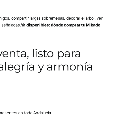
igos, compartir largas sobremesas, decorar el árbol, ver
n señaladas.
Ya disponibles: dónde comprar tu Mikado
enta, listo para
 alegría y armonía
 presentes en toda Andalucía.