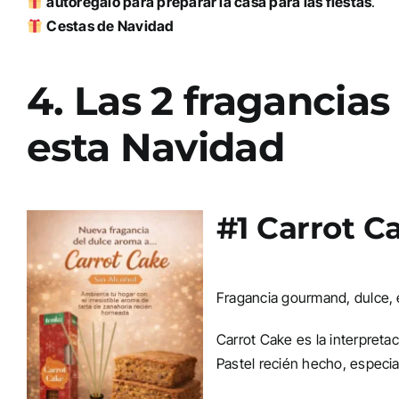
autoregalo para preparar la casa para las fiestas
.
Cestas de Navidad
4. Las 2 fragancia
esta Navidad
#1 Carrot C
Fragancia gourmand, dulce, 
Carrot Cake es la interpreta
Pastel recién hecho, especia