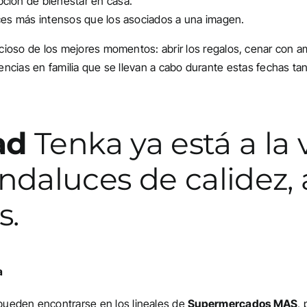
ción de bienestar en casa.
ces más intensos que los asociados a una imagen.
ncioso de los mejores momentos: abrir los regalos, cenar con am
iencias en familia que se llevan a cabo durante estas fechas ta
ad
Tenka ya está a la v
andaluces de calidez,
s.
a
ueden encontrarse en los lineales de
Supermercados MAS
,