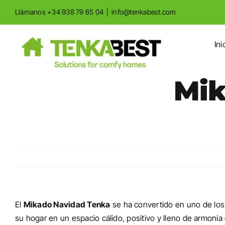
Saltar
Saltar
Llámanos +34 938 79 65 04
|
info@tenkabest.com
al
a
contenido
la
Ini
navegación
Mik
El
Mikado Navidad
Tenka
se ha convertido en uno de los
su hogar en un espacio cálido, positivo y lleno de armoní