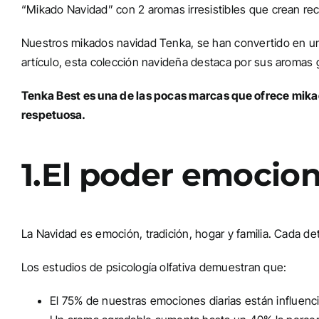
“Mikado Navidad” con 2 aromas irresistibles que crean re
Nuestros mikados navidad Tenka, se han convertido en un
artículo, esta colección navideña destaca por sus aromas 
Tenka Best es una de las pocas marcas que ofrece mikad
respetuosa.
1.El poder emocio
La Navidad es emoción, tradición, hogar y familia. Cada de
Los estudios de psicología olfativa demuestran que:
El 75% de nuestras emociones diarias están influenci