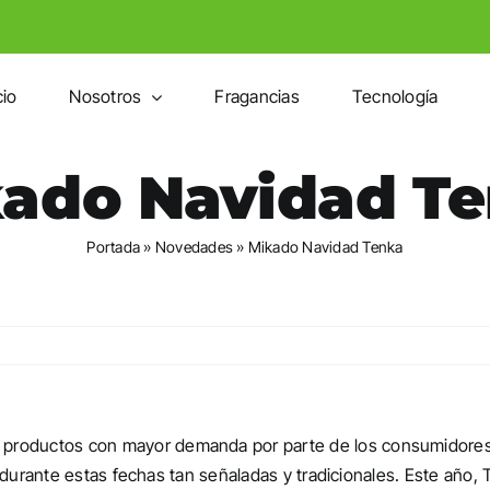
cio
Nosotros
Fragancias
Tecnología
ado Navidad T
Portada
»
Novedades
»
Mikado Navidad Tenka
 productos con mayor demanda por parte de los consumidores 
a durante estas fechas tan señaladas y tradicionales. Este año