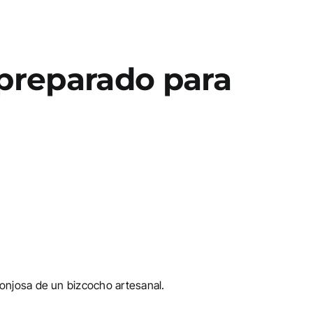
 preparado para
ponjosa de un bizcocho artesanal.