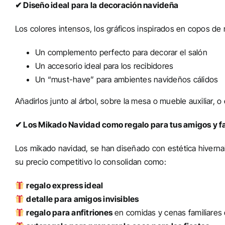
✔ Diseño ideal para la decoración navideña
Los colores intensos, los gráficos inspirados en copos de
Un complemento perfecto para decorar el salón
Un accesorio ideal para los recibidores
Un “must-have” para ambientes navideños cálidos
Añadirlos junto al árbol, sobre la mesa o mueble auxiliar, o 
✔ Los Mikado Navidad como regalo para tus amigos y f
Los mikado navidad, se han diseñado con estética hivernal
su precio competitivo lo consolidan como:
regalo express ideal
detalle para amigos invisibles
regalo para anfitriones
en comidas y cenas familiares