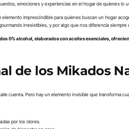
cuerdos, emociones y experiencias en el hogar de quienes lo 
 elemento imprescindible para quienes buscan un hogar acoge
gourmands irresistibles, y por algo que nos diferencia siempre
os 0% alcohol, elaborados con aceites esenciales, ofrecien
nal de los Mikados N
talle cuenta. Pero hay un elemento invisible que transforma cu
adas por los olores.