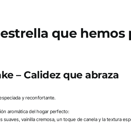
s estrella que hemos
ake – Calidez que abraza
especiada y reconfortante.
ción aromática del hogar perfecto:
s suaves, vainilla cremosa, un toque de canela y la textura es