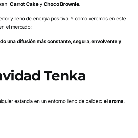
usan:
Carrot Cake
y
Choco Brownie
.
dor y lleno de energía positiva. Y como veremos en este
 en el mercado:
do una difusión más constante, segura, envolvente y
avidad Tenka
alquier estancia en un entorno lleno de calidez:
el aroma
.