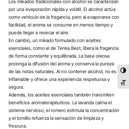
Los mikados tradicionales con alcohol se caracterizan
por una evaporación rápida y volátil. El alcohol actúa
como vehículo de la fragancia, pero al evaporarse con
facilidad, el aroma se consume en menos tiempo y
puede llegar a resecar el aire.
En cambio, un mikado formulado con aceites
esenciales, como el de Tenka Best, libera la fragancia
de forma constante y equilibrada. La base oleosa
prolonga la difusión del aroma y conserva la pureza
de las notas naturales. Al no contener alcohol, no es
Altern
inflamable y ofrece una experiencia respetuosa y
Alter
segura.
Además, los aceites esenciales también transmiten
beneficios aromaterapéuticos. La lavanda calma el
sistema nervioso, el romero estimula la concentración
y el tomillo refuerza la sensación de limpieza y
frescura.