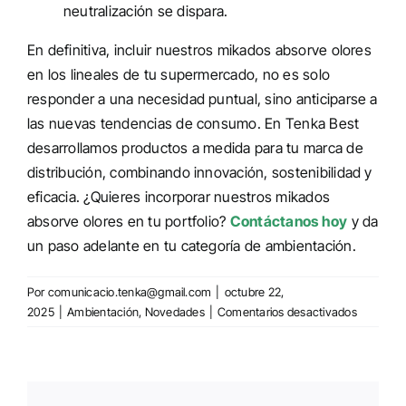
neutralización se dispara.
En definitiva, incluir nuestros mikados absorve olores
en los lineales de tu supermercado, no es solo
responder a una necesidad puntual, sino anticiparse a
las nuevas tendencias de consumo.
En Tenka Best
desarrollamos productos a medida para tu marca de
distribución, combinando innovación, sostenibilidad y
eficacia. ¿Quieres incorporar nuestros mikados
absorve olores en tu portfolio?
Contáctanos hoy
y da
un paso adelante en tu categoría de ambientación.
Por
comunicacio.tenka@gmail.com
|
octubre 22,
en
2025
|
Ambientación
,
Novedades
|
Comentarios desactivados
Mikados
Absorbe
Olores