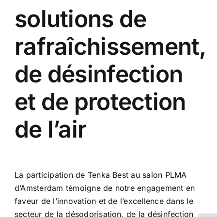
solutions de
rafraîchissement,
de désinfection
et de protection
de l’air
La participation de Tenka Best au salon PLMA
d’Amsterdam témoigne de notre engagement en
faveur de l’innovation et de l’excellence dans le
secteur de la désodorisation, de la désinfection