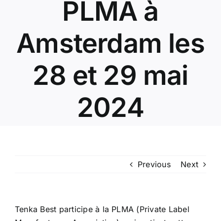
PLMA à
Amsterdam les
28 et 29 mai
2024
Previous
Next
Tenka Best participe à la PLMA (Private Label