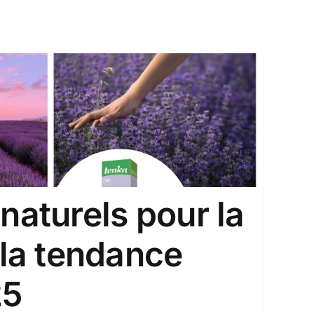
naturels pour la
 la tendance
25