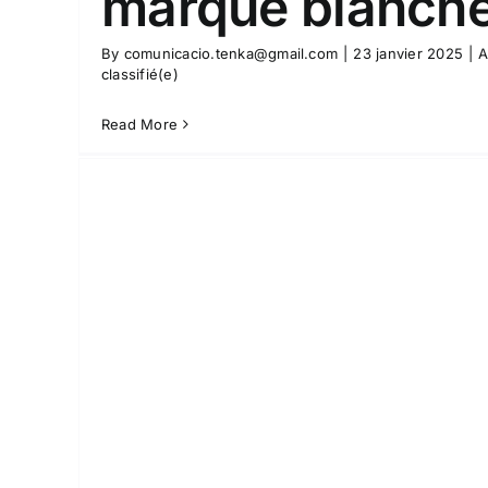
marque blanche
By
comunicacio.tenka@gmail.com
|
23 janvier 2025
|
A
classifié(e)
Read More