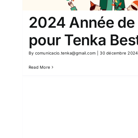
Tenka Best Garbage Od
Actualités
Ambiance
Non clas
2024 Année de
pour Tenka Bes
By
comunicacio.tenka@gmail.com
|
30 décembre 2024
Read More