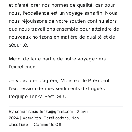
et d’améliorer nos normes de qualité, car pour
nous, l’excellence est un voyage sans fin. Nous
nous réjouissons de votre soutien continu alors
que nous travaillons ensemble pour atteindre de
nouveaux horizons en matière de qualité et de
sécurité.
Merci de faire partie de notre voyage vers
l’excellence.
Je vous prie d’agréer, Monsieur le Président,
l’expression de mes sentiments distingués,
L’équipe Tenka Best, SLU
By
comunicacio.tenka@gmail.com
|
2 avril
2024
|
Actualités
,
Certifications
,
Non
on
classifié(e)
|
Comments Off
Renouvellement