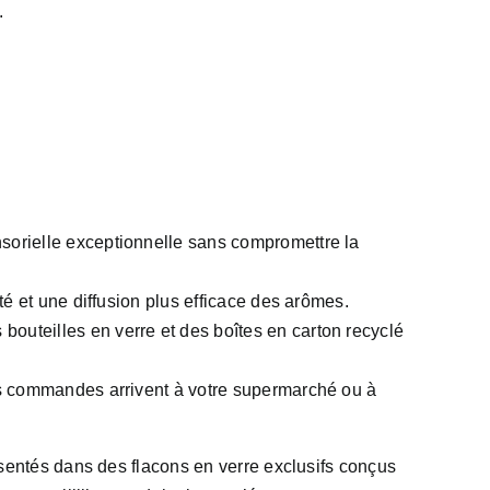
.
sorielle exceptionnelle sans compromettre la
té et une diffusion plus efficace des arômes.
bouteilles en verre et des boîtes en carton recyclé
os commandes arrivent à votre supermarché ou à
sentés dans des flacons en verre exclusifs conçus