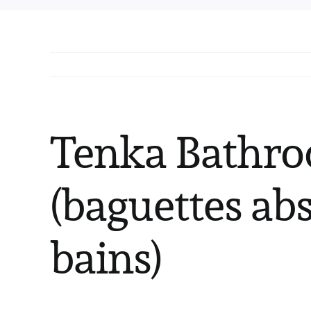
Tenka Bathr
(baguettes abs
bains)