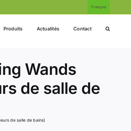
Français
Produits
Actualités
Contact
ing Wands
s de salle de
urs de salle de bains)