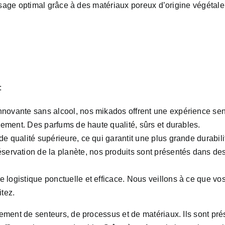
osage optimal grâce à des matériaux poreux d’origine végétale
:
nnovante sans alcool, nos mikados offrent une expérience sen
nnement. Des parfums de haute qualité, sûrs et durables.
de qualité supérieure, ce qui garantit une plus grande durabili
ervation de la planète, nos produits sont présentés dans des 
 logistique ponctuelle et efficace. Nous veillons à ce que v
tez.
ment de senteurs, de processus et de matériaux. Ils sont pré