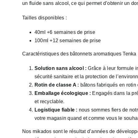
un fluide sans alcool, ce qui permet d’obtenir un d
Tailles disponibles :
40ml +6 semaines de prise
100ml +12 semaines de prise
Caractéristiques des bâtonnets aromatiques Tenka 
Solution sans alcool :
Grâce à leur formule i
sécurité sanitaire et la protection de l’enviro
Rotin de classe A :
bâtons fabriqués en rotin 
Emballage écologique :
Engagés dans la prés
et recyclable.
Logistique fiable :
nous sommes fiers de notre
votre magasin quand et comme vous le souhai
Nos mikados sont le résultat d’années de développe