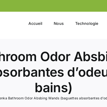
Accueil
Nous
Technologie
throom Odor Absb
bsorbantes d’odeur
bains)
enka Bathroom Odor Absbing Wands (baguettes absorbantes d’ode