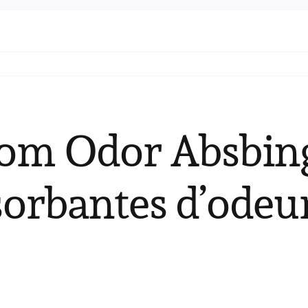
oom Odor Absbin
orbantes d’odeur