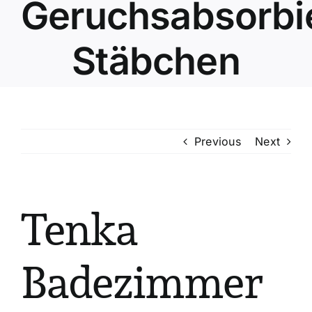
Geruchsabsorbi
Stäbchen
Previous
Next
Tenka
Badezimmer