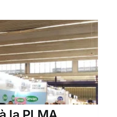
 à la PLMA