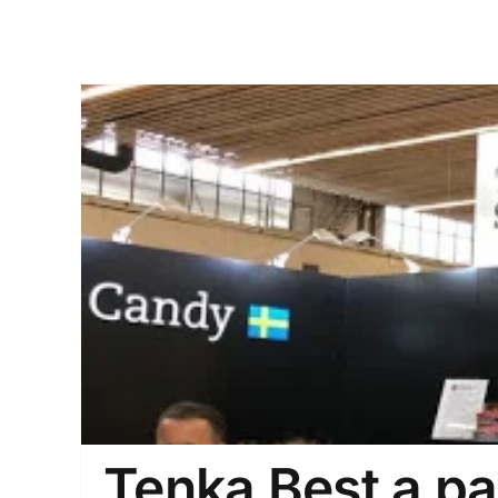
Tenka Best a pa