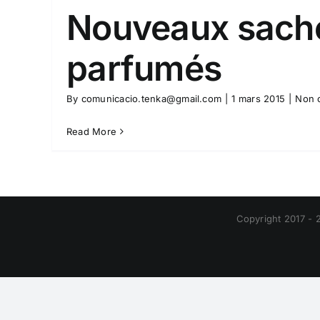
Nouveaux sach
parfumés
By
comunicacio.tenka@gmail.com
|
1 mars 2015
|
Non c
Read More
Copyright 2017 - 