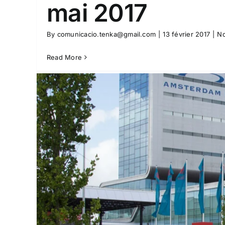
mai 2017
By
comunicacio.tenka@gmail.com
|
13 février 2017
|
No
Read More