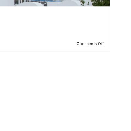
on
Comments Off
Sélectionné