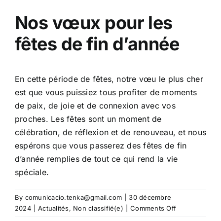
Nos vœux pour les
fêtes de fin d’année
En cette période de fêtes, notre vœu le plus cher
est que vous puissiez tous profiter de moments
de paix, de joie et de connexion avec vos
proches. Les fêtes sont un moment de
célébration, de réflexion et de renouveau, et nous
espérons que vous passerez des fêtes de fin
d’année remplies de tout ce qui rend la vie
spéciale.
By
comunicacio.tenka@gmail.com
|
30 décembre
on
2024
|
Actualités
,
Non classifié(e)
|
Comments Off
2024