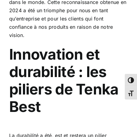
dans le monde. Cette reconnaissance obtenue en
2024 a été un triomphe pour nous en tant
qu’entreprise et pour les clients qui font
confiance à nos produits en raison de notre
vision.
Innovation et
durabilité : les
Passe
piliers de Tenka
Chang
Best
La durabilité a été, est et restera un pilier