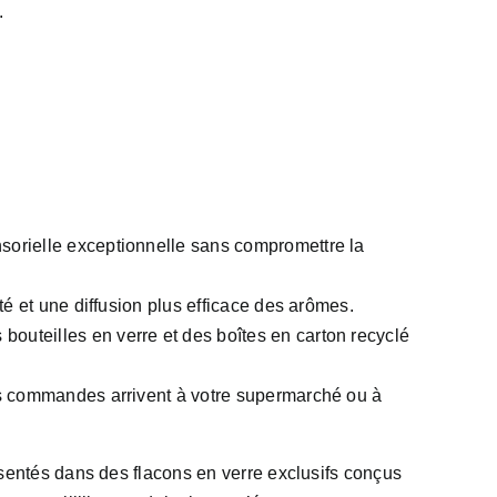
.
sorielle exceptionnelle sans compromettre la
té et une diffusion plus efficace des arômes.
bouteilles en verre et des boîtes en carton recyclé
os commandes arrivent à votre supermarché ou à
sentés dans des flacons en verre exclusifs conçus