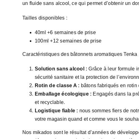
un fluide sans alcool, ce qui permet d’obtenir un d
Tailles disponibles :
40ml +6 semaines de prise
100ml +12 semaines de prise
Caractéristiques des bâtonnets aromatiques Tenka 
Solution sans alcool :
Grâce à leur formule i
sécurité sanitaire et la protection de l’enviro
Rotin de classe A :
bâtons fabriqués en rotin 
Emballage écologique :
Engagés dans la prés
et recyclable.
Logistique fiable :
nous sommes fiers de notre
votre magasin quand et comme vous le souhai
Nos mikados sont le résultat d’années de développe