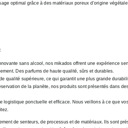
osage optimal grâce à des matériaux poreux d’origine végétale
:
nnovante sans alcool, nos mikados offrent une expérience sen
nnement. Des parfums de haute qualité, sûrs et durables.
de qualité supérieure, ce qui garantit une plus grande durabili
ervation de la planète, nos produits sont présentés dans des 
 logistique ponctuelle et efficace. Nous veillons à ce que v
tez.
ment de senteurs, de processus et de matériaux. Ils sont pré