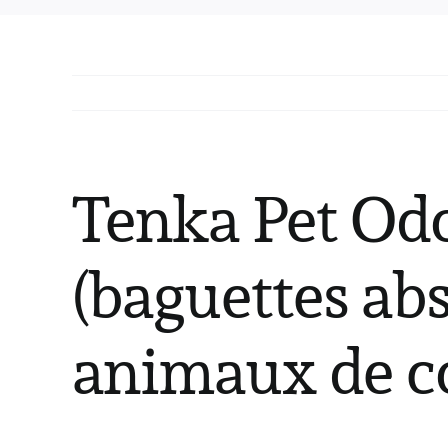
Tenka Pet Od
(baguettes ab
animaux de c