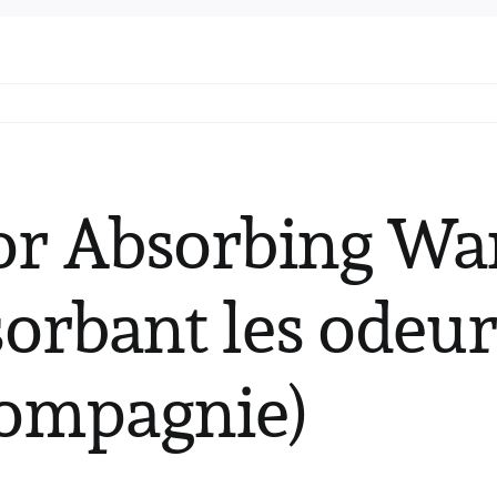
or Absorbing Wa
sorbant les odeur
ompagnie)