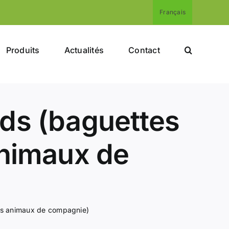
Français
Produits
Actualités
Contact
ds (baguettes
animaux de
es animaux de compagnie)