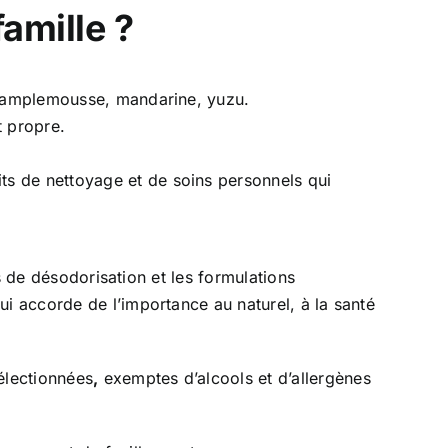
famille ?
 pamplemousse, mandarine, yuzu.
t propre.
ts de nettoyage et de soins personnels qui
ts de désodorisation et les formulations
ui accorde de l’importance au naturel, à la santé
électionnées
,
exemptes d’alcools et d’allergènes