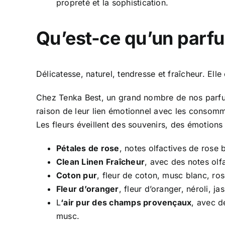
propreté et la sophistication.
Qu’est-ce qu’un parfu
Délicatesse, naturel, tendresse et fraîcheur. El
Chez Tenka Best, un grand nombre de nos parfums
raison de leur lien émotionnel avec les consomm
Les fleurs éveillent des souvenirs, des émotions
Pétales de rose
, notes olfactives de rose 
Clean Linen Fraîcheur
, avec des notes olf
Coton pur
, fleur de coton, musc blanc, ros
Fleur d’oranger
, fleur d’oranger, néroli, j
L
‘air pur des champs provençaux
, avec d
musc.