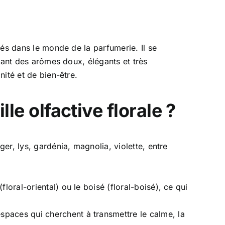
iés dans le monde de la parfumerie. Il se
frant des arômes doux, élégants et très
nité et de bien-être.
lle olfactive florale ?
ger, lys, gardénia, magnolia, violette, entre
floral-oriental) ou le boisé (floral-boisé), ce qui
spaces qui cherchent à transmettre le calme, la