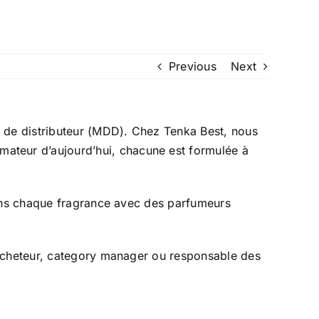
Previous
Next
s de distributeur (MDD). Chez Tenka Best, nous
ateur d’aujourd’hui, chacune est formulée à
éons chaque fragrance avec des parfumeurs
u’acheteur, category manager ou responsable des