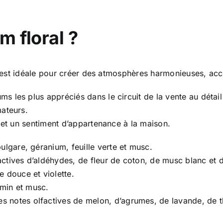
m floral ?
le est idéale pour créer des atmosphères harmonieuses, accu
 les plus appréciés dans le circuit de la vente au détail 
ateurs.
 et un sentiment d’appartenance à la maison.
bulgare, géranium, feuille verte et musc.
actives d’aldéhydes, de fleur de coton, de musc blanc et d’
e douce et violette.
asmin et musc.
es notes olfactives de melon, d’agrumes, de lavande, de t