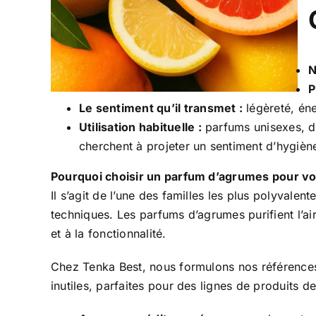
N
P
Le sentiment qu’il transmet :
légèreté, éne
Utilisation habituelle :
parfums unisexes, dé
cherchent à projeter un sentiment d’hygiène
Pourquoi choisir un parfum d’agrumes pour v
Il s’agit de l’une des familles les plus polyvalen
techniques. Les parfums d’agrumes purifient l’ai
et à la fonctionnalité.
Chez Tenka Best, nous formulons nos références
inutiles, parfaites pour des lignes de produits d