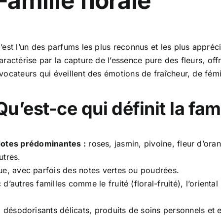
Famille florale
’est l’un des parfums les plus reconnus et les plus appréc
aractérise par la capture de l’essence pure des fleurs, of
vocateurs qui éveillent des émotions de fraîcheur, de fémi
Qu’est-ce qui définit la fami
otes prédominantes :
roses, jasmin, pivoine, fleur d’oran
utres.
e, avec parfois des notes vertes ou poudrées.
autres familles comme le fruité (floral-fruité), l’oriental (
désodorisants délicats, produits de soins personnels et e