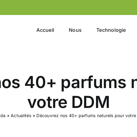
Accueil
Nous
Technologie
os 40+ parfums n
votre DDM
ada
»
Actualités
»
Découvrez nos 40+ parfums naturels pour votr