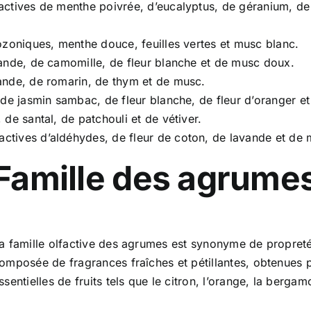
actives de menthe poivrée, d’eucalyptus, de géranium, de l
ozoniques, menthe douce, feuilles vertes et musc blanc.
vande, de camomille, de fleur blanche et de musc doux.
vande, de romarin, de thym et de musc.
 de jasmin sambac, de fleur blanche, de fleur d’oranger 
 de santal, de patchouli et de vétiver.
factives d’aldéhydes, de fleur de coton, de lavande et de
Famille des agrume
a famille olfactive des agrumes est synonyme de propreté
omposée de fragrances fraîches et pétillantes, obtenues p
ssentielles de fruits tels que le citron, l’orange, la berg