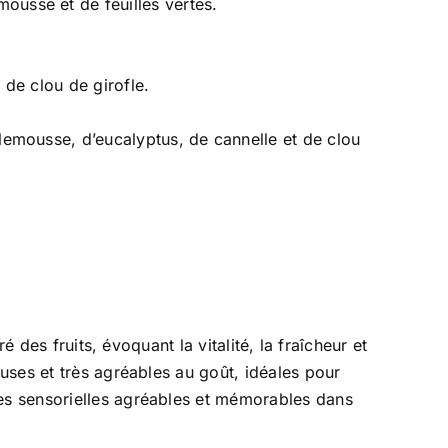
ousse et de feuilles vertes.
 de clou de girofle.
lemousse, d’eucalyptus, de cannelle et de clou
é des fruits, évoquant la vitalité, la fraîcheur et
uses et très agréables au goût, idéales pour
es sensorielles agréables et mémorables dans