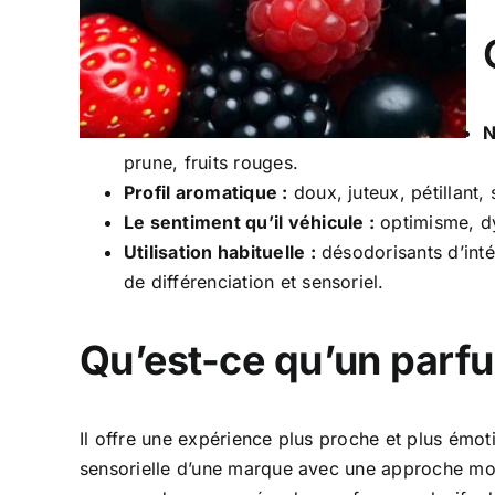
N
prune, fruits rouges.
Profil aromatique :
doux, juteux, pétillant,
Le sentiment qu’il véhicule :
optimisme, dy
Utilisation habituelle :
désodorisants d’inté
de différenciation et sensoriel.
Qu’est-ce qu’un parfu
Il offre une expérience plus proche et plus émot
sensorielle d’une marque avec une approche mode