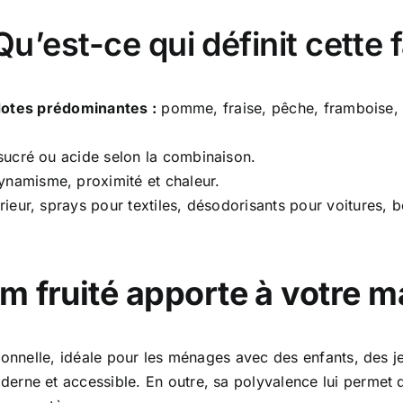
Qu’est-ce qui définit cette f
otes prédominantes :
pomme, fraise, pêche, framboise, g
 sucré ou acide selon la combinaison.
namisme, proximité et chaleur.
rieur, sprays pour textiles, désodorisants pour voitures, 
m fruité apporte à votre m
ionnelle, idéale pour les ménages avec des enfants, des j
rne et accessible. En outre, sa polyvalence lui permet d