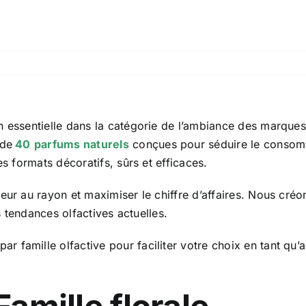
n essentielle dans la catégorie de l’ambiance des marque
 de
40
parfums naturels
conçues pour séduire le consomm
es formats décoratifs, sûrs et efficaces.
leur au rayon et maximiser le chiffre d’affaires. Nous cr
es tendances olfactives actuelles.
ar famille olfactive pour faciliter votre choix en tant q