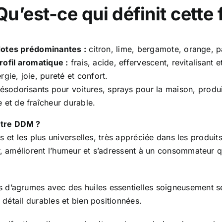
Qu’est-ce qui définit cette 
otes prédominantes :
citron, lime, bergamote, orange,
rofil aromatique :
frais, acide, effervescent, revitalisant e
rgie, joie, pureté et confort.
sodorisants pour voitures, sprays pour la maison, produi
 et de fraîcheur durable.
otre DDM ?
tes et les plus universelles, très appréciée dans les produi
r, améliorent l’humeur et s’adressent à un consommateur q
 d’agrumes avec des huiles essentielles soigneusement s
e détail durables et bien positionnées.