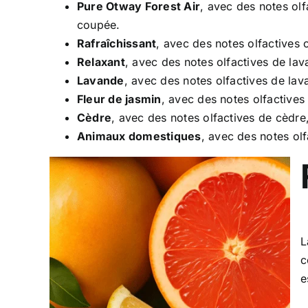
Pure Otway Forest Air
, avec des notes olf
coupée.
Rafraîchissant
, avec des notes olfactives 
Relaxant
, avec des notes olfactives de la
Lavande
, avec des notes olfactives de la
Fleur de jasmin
, avec des notes olfactives
Cèdre
, avec des notes olfactives de cèdre,
Animaux domestiques
, avec des notes ol
L
c
e