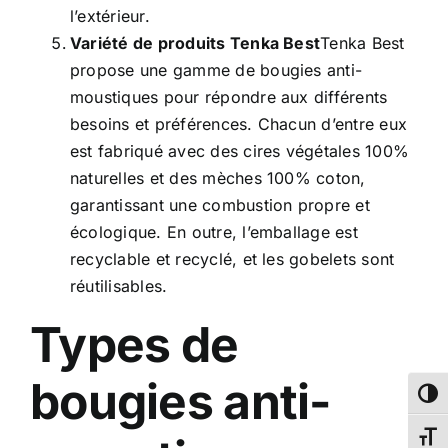
l’extérieur.
Variété de produits Tenka Best
Tenka Best
propose une gamme de bougies anti-
moustiques pour répondre aux différents
besoins et préférences. Chacun d’entre eux
est fabriqué avec des cires végétales 100%
naturelles et des mèches 100% coton,
garantissant une combustion propre et
écologique. En outre, l’emballage est
recyclable et recyclé, et les gobelets sont
réutilisables.
Types de
bougies anti-
Passe
Chang