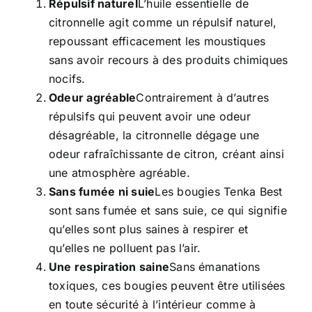
Répulsif naturel
L’huile essentielle de
citronnelle agit comme un répulsif naturel,
repoussant efficacement les moustiques
sans avoir recours à des produits chimiques
nocifs.
Odeur agréable
Contrairement à d’autres
répulsifs qui peuvent avoir une odeur
désagréable, la citronnelle dégage une
odeur rafraîchissante de citron, créant ainsi
une atmosphère agréable.
Sans fumée ni suie
Les bougies Tenka Best
sont sans fumée et sans suie, ce qui signifie
qu’elles sont plus saines à respirer et
qu’elles ne polluent pas l’air.
Une respiration saine
Sans émanations
toxiques, ces bougies peuvent être utilisées
en toute sécurité à l’intérieur comme à