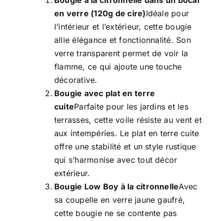
Bougie à la citronnelle dans un bocal
en verre (120g de cire)
Idéale pour
l’intérieur et l’extérieur, cette bougie
allie élégance et fonctionnalité. Son
verre transparent permet de voir la
flamme, ce qui ajoute une touche
décorative.
Bougie avec plat en terre
cuite
Parfaite pour les jardins et les
terrasses, cette voile résiste au vent et
aux intempéries. Le plat en terre cuite
offre une stabilité et un style rustique
qui s’harmonise avec tout décor
extérieur.
Bougie Low Boy à la citronnelle
Avec
sa coupelle en verre jaune gaufré,
cette bougie ne se contente pas