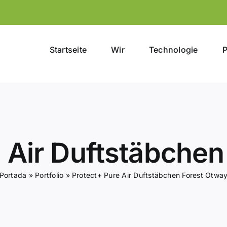
Startseite
Wir
Technologie
P
 Air Duftstäbche
Portada
»
Portfolio
»
Protect+ Pure Air Duftstäbchen Forest Otwa