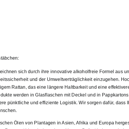
stäbchen:
ichnen sich durch ihre innovative alkoholfreie Formel aus 
tssicherheit und der Umweltverträglichkeit einzugehen. Hoch
em Rattan, das eine längere Haltbarkeit und eine effektivere
ukte werden in Glasflaschen mit Deckel und in Pappkartons a
ere pünktliche und effiziente Logistik. Wir sorgen dafür, dass
ünschen.
chen Ölen von Plantagen in Asien, Afrika und Europa hergest