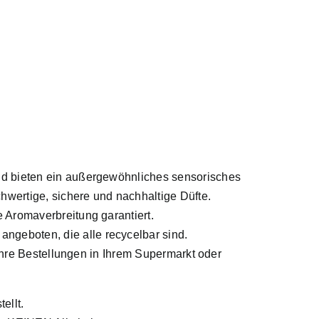
und bieten ein außergewöhnliches sensorisches
wertige, sichere und nachhaltige Düfte.
 Aromaverbreitung garantiert.
ngeboten, die alle recycelbar sind.
 Ihre Bestellungen in Ihrem Supermarkt oder
ellt.