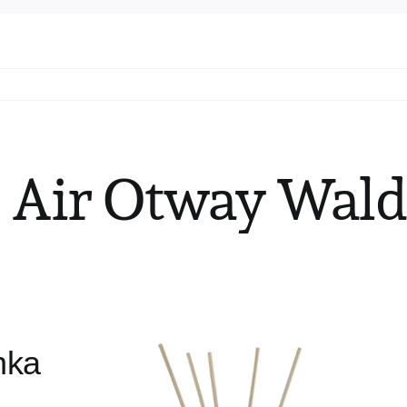
e Air Otway Wald
nka