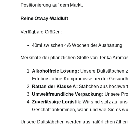
Positionierung auf dem Markt.
Reine Otway-Waldluft
Verfügbare Größen:
40ml zwischen 4/6 Wochen der Aushärtung
Merkmale der pflanzlichen Stoffe von Tenka Aroma
Alkoholfreie Lösung:
Unsere Duftstäbchen ze
Erlebnis, ohne Kompromisse bei der Gesundhei
Rattan der Klasse A:
Stäbchen aus hochwertig
Umweltfreundliche Verpackung:
Unsere Prod
Zuverlässige Logistik:
Wir sind stolz auf uns
Geschäft ankommen, wann und wie Sie es w
Unsere Duftstäbchen werden aus natürlichen ätheris