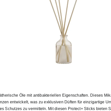
ätherische Öle mit antibakteriellen Eigenschaften. Dieses Mi
nzen entwickelt, was zu exklusiven Düften für einzigartige 
 Schutzes zu vermitteln. Mit diesen Protect+ Sticks bieten Si