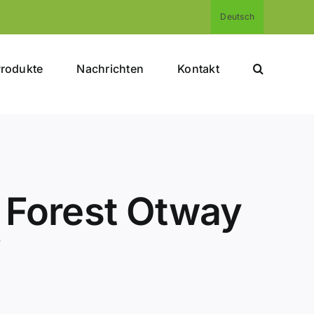
Deutsch
rodukte
Nachrichten
Kontakt
n Forest Otway
y