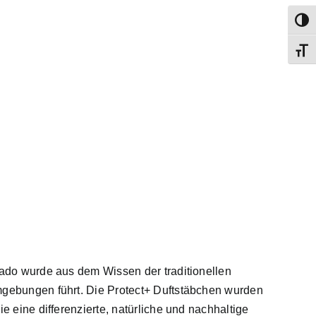
Umsch
Schri
kado wurde aus dem Wissen der traditionellen
Umgebungen führt. Die Protect+ Duftstäbchen wurden
e eine differenzierte, natürliche und nachhaltige