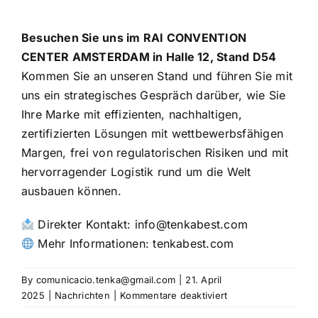
Besuchen Sie uns im RAI CONVENTION
CENTER AMSTERDAM in Halle 12, Stand D54
Kommen Sie an unseren Stand und führen Sie mit
uns ein strategisches Gespräch darüber, wie Sie
Ihre Marke mit effizienten, nachhaltigen,
zertifizierten Lösungen mit wettbewerbsfähigen
Margen, frei von regulatorischen Risiken und mit
hervorragender Logistik rund um die Welt
ausbauen können.
Direkter Kontakt: info@tenkabest.com
Mehr Informationen:
tenkabest.com
By
comunicacio.tenka@gmail.com
|
21. April
für
2025
|
Nachrichten
|
Kommentare deaktiviert
Tenka