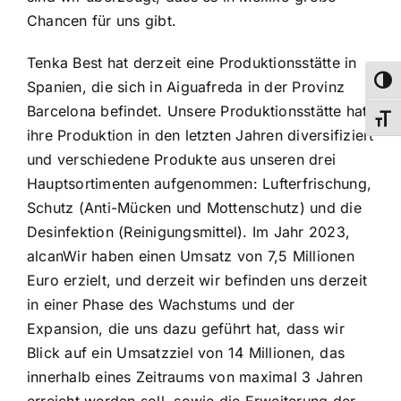
Chancen für uns gibt.
Tenka Best hat derzeit eine Produktionsstätte in
Umsch
Spanien, die sich in Aiguafreda in der Provinz
Barcelona befindet. Unsere Produktionsstätte hat
Schri
ihre Produktion in den letzten Jahren diversifiziert
und verschiedene Produkte aus unseren drei
Hauptsortimenten aufgenommen: Lufterfrischung,
Schutz (Anti-Mücken und Mottenschutz) und
die
Desinfektion (Reinigungsmittel). Im Jahr 2023,
alca
n
Wir haben einen Umsatz von 7,5 Millionen
Euro erzielt,
und derzeit
wir befinden uns derzeit
in einer Phase des Wachstums und der
Expansion, die uns dazu geführt hat, dass wir
Blick auf
ein Umsatzziel von 14 Millionen, das
innerhalb eines Zeitraums von maximal 3 Jahren