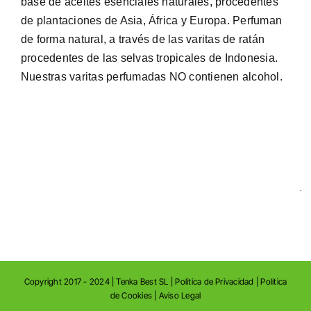
base de aceites esenciales naturales, procedentes
de plantaciones de Asia, África y Europa. Perfuman
de forma natural, a través de las varitas de ratán
procedentes de las selvas tropicales de Indonesia.
Nuestras varitas perfumadas NO contienen alcohol.
Copyright 2017 - 2024 |
Tenka Best SL
|
Política de Privacidad
|
Política
de Cookies
|
Aviso Legal