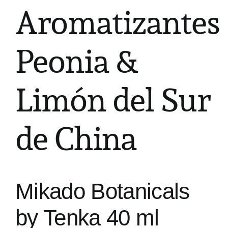
Aromatizantes
Peonia &
Limón del Sur
de China
Mikado Botanicals
by Tenka 40 ml