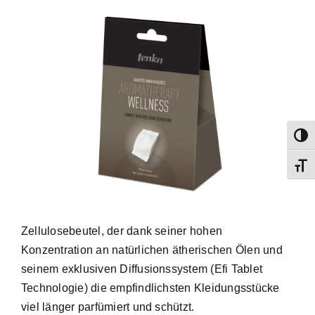
Umsch
Schri
Zellulosebeutel, der dank seiner hohen
Konzentration an natürlichen ätherischen Ölen und
seinem exklusiven Diffusionssystem (Efi Tablet
Technologie) die empfindlichsten Kleidungsstücke
viel länger parfümiert und schützt.