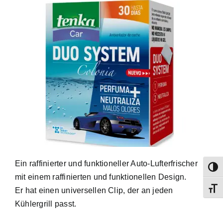
Ein raffinierter und funktioneller Auto-Lufterfrischer
Umsch
mit einem raffinierten und funktionellen Design.
Schri
Er hat einen universellen Clip, der an jeden
Kühlergrill passt.