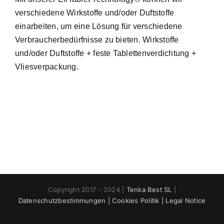
verschiedene Wirkstoffe und/oder Duftstoffe
einarbeiten, um eine Lösung für verschiedene
Verbraucherbedürfnisse zu bieten. Wirkstoffe
und/oder Duftstoffe + feste Tablettenverdichtung +
Vliesverpackung.
Copyright 2017 - 2024 |
Tenka Best SL
|
Datenschutzbestimmungen |
Cookies Politik |
Legal Notice