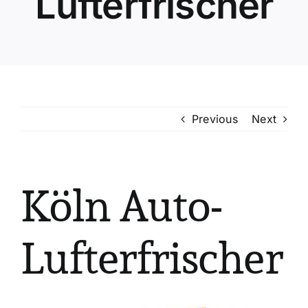
Lufterfrischer
Previous
Next
Köln Auto-
Lufterfrischer