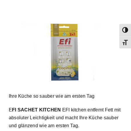
Umsch
Schri
Ihre Küche so sauber wie am ersten Tag
E
FI SACHET KITCHEN
EFI kitchen entfernt Fett mit
absoluter Leichtigkeit und macht Ihre Küche sauber
und glänzend wie am ersten Tag.