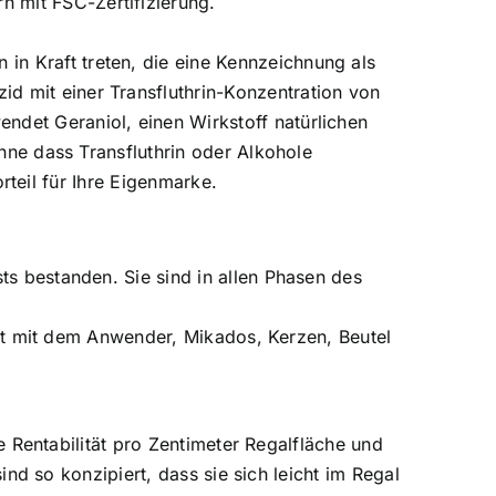
n mit FSC-Zertifizierung.
in Kraft treten, die eine Kennzeichnung als
id mit einer Transfluthrin-Konzentration von
ndet Geraniol, einen Wirkstoff natürlichen
ne dass Transfluthrin oder Alkohole
teil für Ihre Eigenmarke.
 bestanden. Sie sind in allen Phasen des
kt mit dem Anwender, Mikados, Kerzen, Beutel
 Rentabilität pro Zentimeter Regalfläche und
d so konzipiert, dass sie sich leicht im Regal