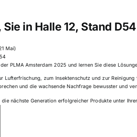
 Sie in Halle 12, Stand D5
21 Mai)
D54
 der PLMA Amsterdam 2025 und lernen Sie diese Lösunge
r Lufterfrischung, zum Insektenschutz und zur Reinigung f
echen und die wachsende Nachfrage bewusster und veran
die nächste Generation erfolgreicher Produkte unter Ihre