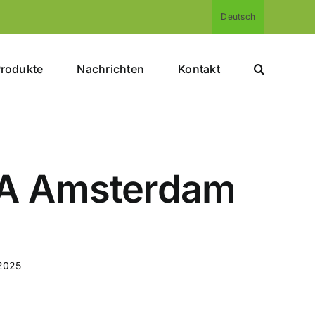
Deutsch
rodukte
Nachrichten
Kontakt
MA Amsterdam
2025