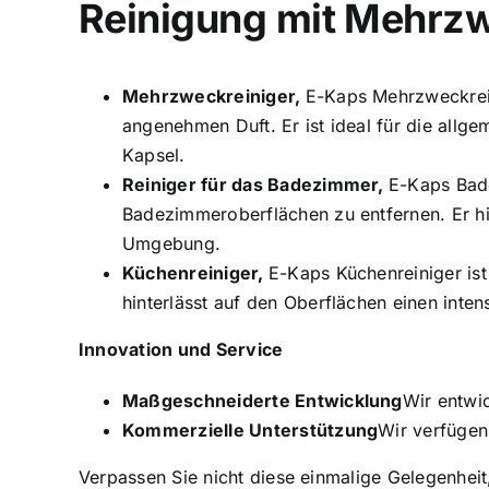
Reinigung mit Mehrz
Mehrzweckreiniger,
E-Kaps Mehrzweckrein
angenehmen Duft. Er ist ideal für die allge
Kapsel.
Reiniger für das Badezimmer,
E-Kaps Bade
Badezimmeroberflächen zu entfernen. Er hi
Umgebung.
Küchenreiniger,
E-Kaps Küchenreiniger ist
hinterlässt auf den Oberflächen einen inte
Innovation und Service
Maßgeschneiderte Entwicklung
Wir entwi
Kommerzielle Unterstützung
Wir verfügen
Verpassen Sie nicht diese einmalige Gelegenheit