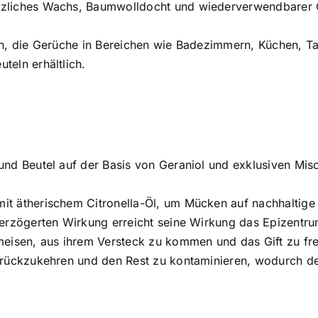
nzliches Wachs, Baumwolldocht und wiederverwendbarer Gl
n, die Gerüche in Bereichen wie Badezimmern, Küchen, Tab
teln erhältlich.
und Beutel auf der Basis von Geraniol und exklusiven Mis
it ätherischem Citronella-Öl, um Mücken auf nachhaltig
erzögerten Wirkung erreicht seine Wirkung das Epizentrum
meisen, aus ihrem Versteck zu kommen und das Gift zu fre
urückzukehren und den Rest zu kontaminieren, wodurch de