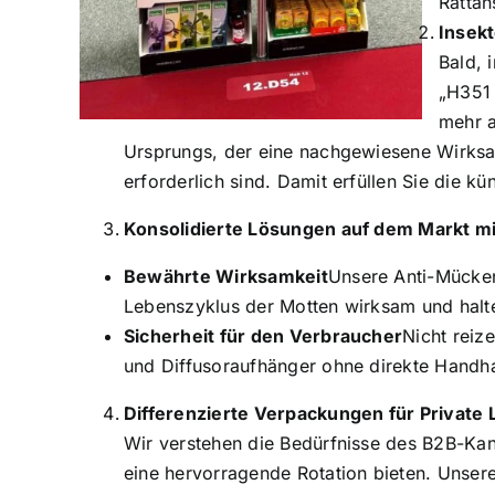
Rattan
Insekt
Bald, 
„H351 
mehr a
Ursprungs, der eine nachgewiesene Wirksa
erforderlich sind. Damit erfüllen Sie die 
Konsolidierte Lösungen auf dem Markt mit
Bewährte Wirksamkeit
Unsere Anti-Mücken
Lebenszyklus der Motten wirksam und halt
Sicherheit für den Verbraucher
Nicht reiz
und Diffusoraufhänger ohne direkte Handh
Differenzierte Verpackungen für Private 
Wir verstehen die Bedürfnisse des B2B-Kan
eine hervorragende Rotation bieten. Unsere