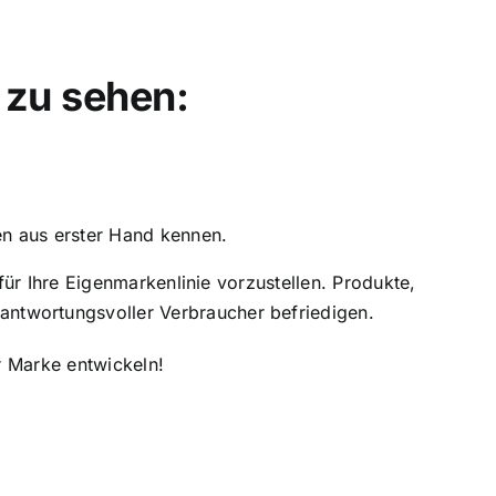
4 zu sehen:
n aus erster Hand kennen.
ür Ihre Eigenmarkenlinie vorzustellen. Produkte,
twortungsvoller Verbraucher befriedigen.
r Marke entwickeln!