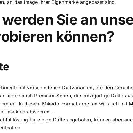
en, an das Image Ihrer Eigenmarke angepasst sind.
 werden Sie an uns
robieren können?
te
timent: mit verschiedenen Duftvarianten, die den Geruchs
Wir haben auch Premium-Serien, die einzigartige Düfte a
inieren. In diesem Mikado-Format arbeiten wir auch mit M
und Insekten abwehren…
chfülllösung für einige Düfte angeboten, können aber auc
enthalten.