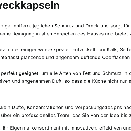
weckkapseln
iger entfernt jeglichen Schmutz und Dreck und sorgt für
meine Reinigung in allen Bereichen des Hauses und bietet Vi
zimmerreiniger wurde speziell entwickelt, um Kalk, Se
nterlässt glänzende und angenehm duftende Oberflächen u
 perfekt geeignet, um alle Arten von Fett und Schmutz in 
nsiven und angenehmen Duft, so dass die Küche nicht nur s
ckeln Düfte, Konzentrationen und Verpackungsdesigns nac
 über ein professionelles Team, das Sie von der Idee bis 
, Ihr Eigenmarkensortiment mit innovativen, effektiven u