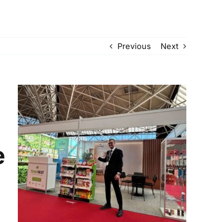
Previous
Next
e