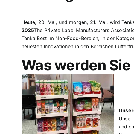
Heute, 20. Mai, und morgen, 21. Mai, wird Tenk
2025
The Private Label Manufacturers Associati
Tenka Best im Non-Food-Bereich, in der Katego
neuesten Innovationen in den Bereichen Lufterf
Was werden Sie 
Unsere
Unser 
und so