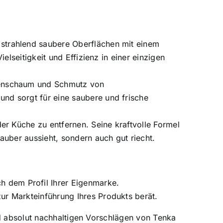
 strahlend saubere Oberflächen mit einem
elseitigkeit und Effizienz in einer einzigen
ifenschaum und Schmutz von
nd sorgt für eine saubere und frische
der Küche zu entfernen. Seine kraftvolle Formel
auber aussieht, sondern auch gut riecht.
h dem Profil Ihrer Eigenmarke.
zur Markteinführung Ihres Produkts berät.
nd absolut nachhaltigen Vorschlägen von Tenka