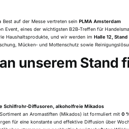
a Best auf der Messe vertreten sein
PLMA Amsterdam
on Event, eines der wichtigsten B2B-Treffen für Handels
rie Haushaltsprodukte, und wir werden im
Halle 12, Stan
rischung, Mücken- und Mottenschutz sowie Reinigungslös
an unserem Stand f
 Schilfrohr-Diffusoren, alkoholfreie Mikados
Sortiment an Aromastiften (Mikados) ist formuliert mit
0 %
rgen für eine konstante und effektive Diffusion über Woch