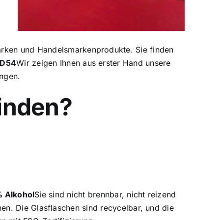
marken und Handelsmarkenprodukte. Sie finden
d D54
Wir zeigen Ihnen aus erster Hand unsere
ungen.
inden?
 Alkohol
Sie sind nicht brennbar, nicht reizend
en. Die Glasflaschen sind recycelbar, und die