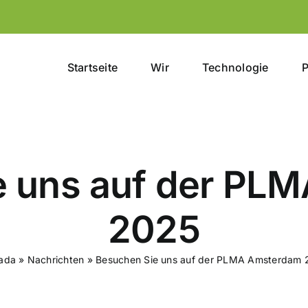
Startseite
Wir
Technologie
P
e uns auf der PL
2025
ada
»
Nachrichten
»
Besuchen Sie uns auf der PLMA Amsterdam 