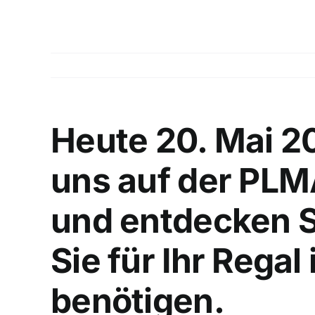
Heute 20. Mai 2
uns auf der PL
und entdecken S
Sie für Ihr Rega
benötigen.