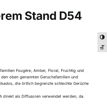
erem Stand D54
Umsch
Schri
familien Fougère, Amber, Floral, Fruchtig und
us den oben genannten Geruchsfamilien und
ikados, die örtlich begrenzte schlechte Gerüche
h direkt als Diffusoren verwendet werden, da