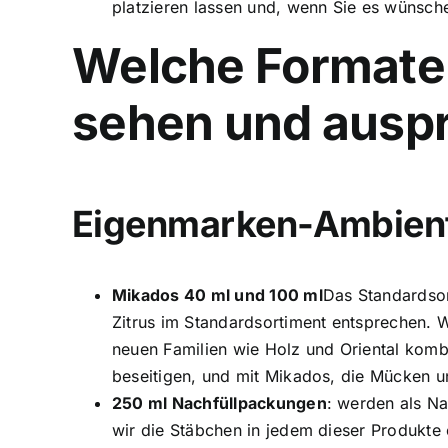
platzieren lassen und, wenn Sie es wünsch
Welche Formate
sehen und ausp
Eigenmarken-Ambien
Mikados 40 ml und 100 ml
Das Standardsor
Zitrus im Standardsortiment entsprechen. 
neuen Familien wie Holz und Oriental komb
beseitigen, und mit Mikados, die Mücken 
250 ml Nachfüllpackungen
: werden als Na
wir die Stäbchen in jedem dieser Produkte 