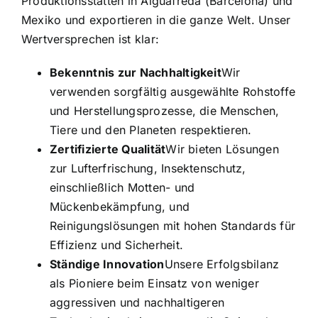
Produktionsstätten in Aiguafreda (Barcelona) und
Mexiko und exportieren in die ganze Welt. Unser
Wertversprechen ist klar:
Bekenntnis zur Nachhaltigkeit
Wir
verwenden sorgfältig ausgewählte Rohstoffe
und Herstellungsprozesse, die Menschen,
Tiere und den Planeten respektieren.
Zertifizierte Qualität
Wir bieten Lösungen
zur Lufterfrischung, Insektenschutz,
einschließlich Motten- und
Mückenbekämpfung, und
Reinigungslösungen mit hohen Standards für
Effizienz und Sicherheit.
Ständige Innovation
Unsere Erfolgsbilanz
als Pioniere beim Einsatz von weniger
aggressiven und nachhaltigeren